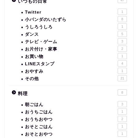
47
いつもの日常
Twitter
1
小パンダのいたずら
8
うしろうしろ
1
ダンス
5
テレビ・ゲーム
3
お片付け・家事
2
お買い物
1
LINEスタンプ
4
おやすみ
1
その他
21
8
料理
朝ごはん
3
おうちごはん
1
おうちおやつ
2
おそとごはん
1
おそとおやつ
1