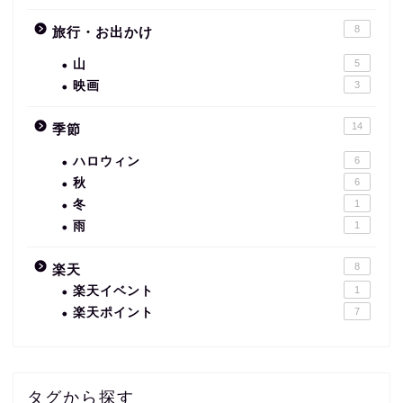
8
旅行・お出かけ
山
5
映画
3
14
季節
ハロウィン
6
秋
6
冬
1
雨
1
8
楽天
楽天イベント
1
楽天ポイント
7
タグから探す