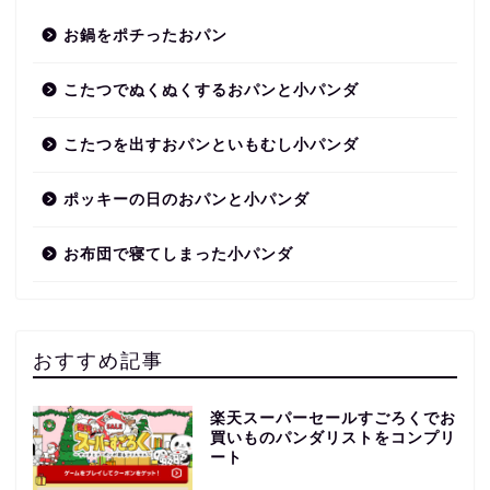
お鍋をポチったおパン
こたつでぬくぬくするおパンと小パンダ
こたつを出すおパンといもむし小パンダ
ポッキーの日のおパンと小パンダ
お布団で寝てしまった小パンダ
おすすめ記事
楽天スーパーセールすごろくでお
買いものパンダリストをコンプリ
ート