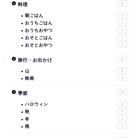
8
料理
朝ごはん
3
おうちごはん
1
おうちおやつ
2
おそとごはん
1
おそとおやつ
1
8
旅行・お出かけ
山
5
映画
3
14
季節
ハロウィン
6
秋
6
冬
1
雨
1