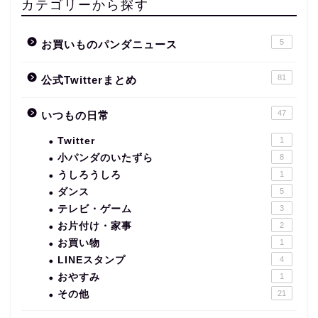
カテゴリーから探す
5
お買いものパンダニュース
81
公式Twitterまとめ
47
いつもの日常
Twitter
1
小パンダのいたずら
8
うしろうしろ
1
ダンス
5
テレビ・ゲーム
3
お片付け・家事
2
お買い物
1
LINEスタンプ
4
おやすみ
1
その他
21