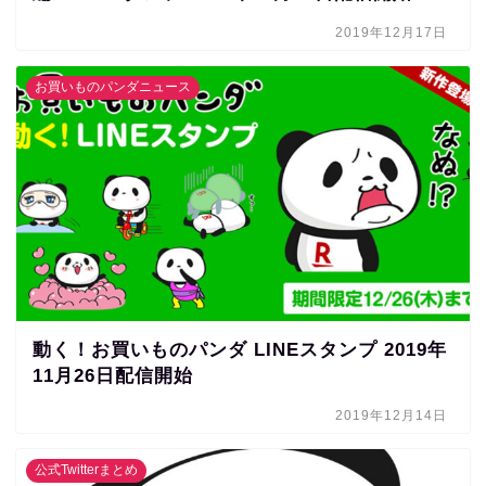
2019年12月17日
お買いものパンダニュース
動く！お買いものパンダ LINEスタンプ 2019年
11月26日配信開始
2019年12月14日
公式Twitterまとめ