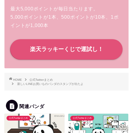
最大5,000ポイントが毎日当たります。
5,000ポイントが1本、500ポイントが10本、1ポ
イントが1,000本
楽天ラッキーくじで運試し！
HOME
公式Twitterまとめ
新しいLINEお買いものパンダのスタンプが出たよ
関連パンダ
公式Twitterまとめ
公式Twitterまとめ