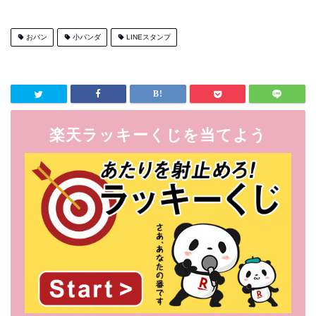
おパン
小パンダ
LINEスタンプ
楽天ラッキーくじを当てよう