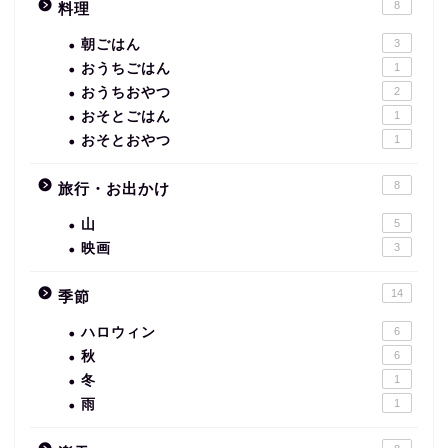
8
料理
朝ごはん
3
おうちごはん
1
おうちおやつ
2
おそとごはん
1
おそとおやつ
1
8
旅行・お出かけ
山
5
映画
3
14
季節
ハロウィン
6
秋
6
冬
1
雨
1