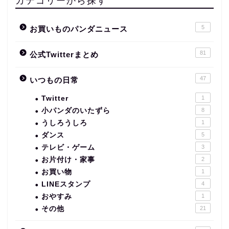
カテゴリーから探す
5
お買いものパンダニュース
81
公式Twitterまとめ
47
いつもの日常
Twitter
1
小パンダのいたずら
8
うしろうしろ
1
ダンス
5
テレビ・ゲーム
3
お片付け・家事
2
お買い物
1
LINEスタンプ
4
おやすみ
1
その他
21