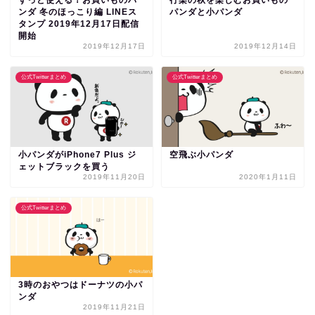
ンダ 冬のほっこり編 LINEス
パンダと小パンダ
タンプ 2019年12月17日配信
開始
2019年12月17日
2019年12月14日
公式Twitterまとめ
公式Twitterまとめ
小パンダがiPhone7 Plus ジ
空飛ぶ小パンダ
ェットブラックを買う
2019年11月20日
2020年1月11日
公式Twitterまとめ
3時のおやつはドーナツの小パ
ンダ
2019年11月21日