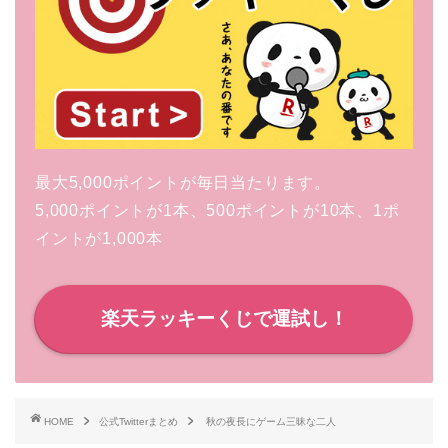
最大5,000ポイントが毎日当たります。
5,000ポイントが1本、500ポイントが10本、1ポ
イントが1,000本
楽天ラッキーくじで運試し！
HOME
公式Twitterまとめ
秋の夜長にゲーム三昧な二人