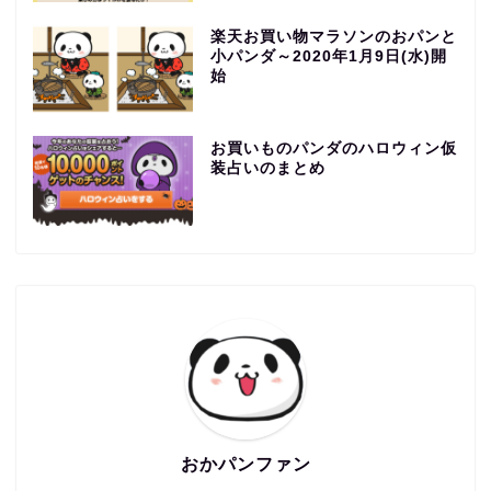
楽天お買い物マラソンのおパンと
小パンダ～2020年1月9日(水)開
始
お買いものパンダのハロウィン仮
装占いのまとめ
おかパンファン