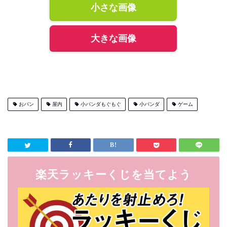
小さな画像
大きな画像
おパン
屋内
小パンダもぐもぐ
小パンダ
ゲーム
楽天ラッキーくじを当てよう