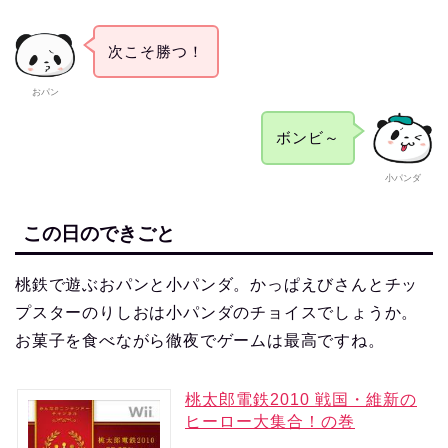
次こそ勝つ！
おパン
ボンビ～
小パンダ
この日のできごと
桃鉄で遊ぶおパンと小パンダ。かっぱえびさんとチッ
プスターのりしおは小パンダのチョイスでしょうか。
お菓子を食べながら徹夜でゲームは最高ですね。
桃太郎電鉄2010 戦国・維新の
ヒーロー大集合！の巻