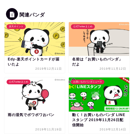
関連パンダ
楽天ポイント
公式Twitterまとめ
Edy-楽天ポイントカードが届
名前は「お買いものパンダ」
いたよ
だよ
2019年12月11日
2019年11月12日
公式Twitterまとめ
お買いものパンダニュース
雨の湿気でボワボワおパン
動く！お買いものパンダ LINE
スタンプ 2019年11月26日配
信開始
2019年11月19日
2019年12月14日