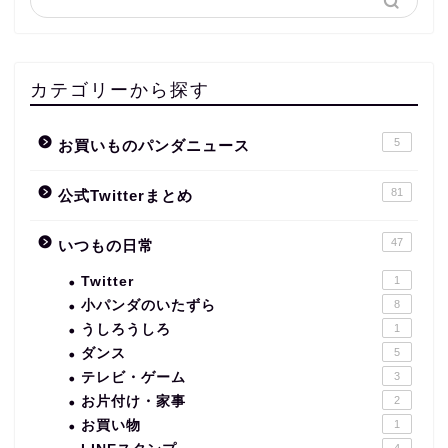
カテゴリーから探す
5
お買いものパンダニュース
81
公式Twitterまとめ
47
いつもの日常
Twitter
1
小パンダのいたずら
8
うしろうしろ
1
ダンス
5
テレビ・ゲーム
3
お片付け・家事
2
お買い物
1
4