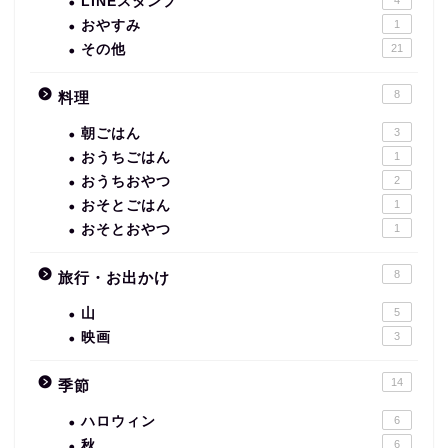
LINEスタンプ
おやすみ
1
その他
21
8
料理
朝ごはん
3
おうちごはん
1
おうちおやつ
2
おそとごはん
1
おそとおやつ
1
8
旅行・お出かけ
山
5
映画
3
14
季節
ハロウィン
6
秋
6